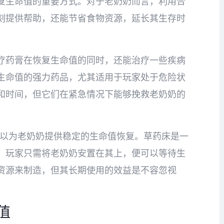
复生命值的重要方式。对于老奶奶而言，利用合
刻提供帮助，还能节省食物资源，延长其生存时
疗药膏在恢复生命值的同时，还能治疗一些疾病
生命值的强力药品，尤其适用于玩家处于危险状
和时间，但它们在紧急情况下能够挽救老奶奶的
也可以为老奶奶提供稳定的生命值恢复。草药床是一
，玩家只需将老奶奶安置在其上，便可以等待生
资源来制造，但其长期使用的效益是不容忽视
值