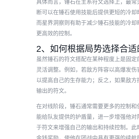
具体而言，锤石在主系符文选择上，最常见
断可以在锤石使用技能后提供更短的冷却
而星界洞察则有助于减少锤石技能的冷却
更高效的控制。
2、如何根据局势选择合适
虽然锤石的符文搭配在某种程度上是固定
灵活调整。例如，若敌方阵容以高爆发伤
以提高自己的生存能力；反之，如果敌方
输出的符文。
在对线阶段，锤石通常需要更多的控制和保
能给队友提供的护盾量，进一步增强他对
于符文来增强自己的输出和持续控制。此时
金钱奖励，使他在团战中具有更强的续航