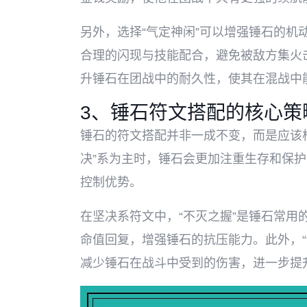
另外，选择“气定神闲”可以增强锤石的机
合理的闪现与技能配合，避免被敌方集火击
升锤石在团战中的耐久性，使其在混战中
3、锤石符文搭配的核心策
锤石的符文搭配并非一成不变，而是应该
决”系为主时，锤石会更加注重生存和保护
控制优势。
在坚决系符文中，“不灭之握”是锤石常用
命值回复，增强锤石的抗压能力。此外，“
减少锤石在战斗中受到的伤害，进一步提