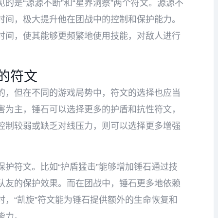
的是“源源不断”和“星界洞察”两个符文。源源不
时间，极大提升他在团战中的控制和保护能力。
时间，使其能够更频繁地使用技能，对敌人进行
的符文
的，但在不同的游戏局势中，符文的选择也应当
害为主，锤石可以选择更多的护盾和抗性符文，
控制较弱或缺乏对线压力，则可以选择更多增强
护符文。比如“护盾猛击”能够增加锤石通过技
队友的保护效果。而在团战中，锤石更多地依赖
，“凯旋”符文能为锤石提供额外的生命恢复和
能力。