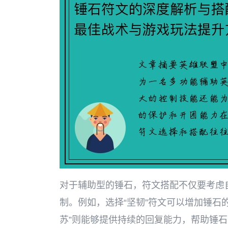
对于辅助型的锤石，符文搭配不仅要考虑
制。例如，选择“坚韧”符文可以增加锤石
苏”则能够提供持续的回复能力，帮助锤