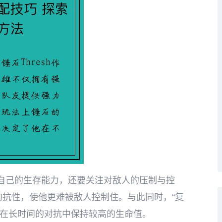
自己的生存能力，还要关注对敌人的压制与控
的抗性，使他更难被敌人控制住。与此同时，“复
石在长时间的对抗中保持较高的生命值。