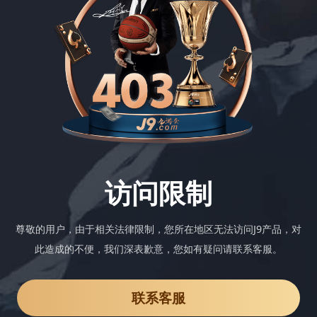
访问限制
尊敬的用户，由于相关法律限制，您所在地区无法访问J9产品，对
此造成的不便，我们深表歉意，您如有疑问请联系客服。
联系客服