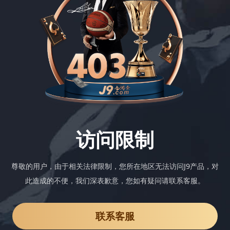
访问限制
尊敬的用户，由于相关法律限制，您所在地区无法访问J9产品，对
此造成的不便，我们深表歉意，您如有疑问请联系客服。
联系客服