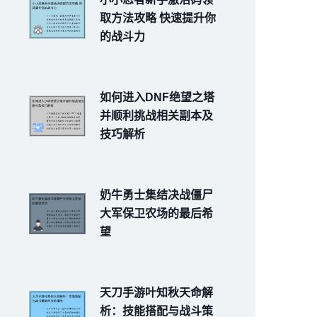
取方法攻略 快速提升你
的战斗力
如何进入DNF绝望之塔
并顺利挑战相关副本及
技巧解析
奶牛勇士集结决战僵尸
大军保卫农场的最后希
望
天刀手游叶知秋天命解
析：技能搭配与战斗策