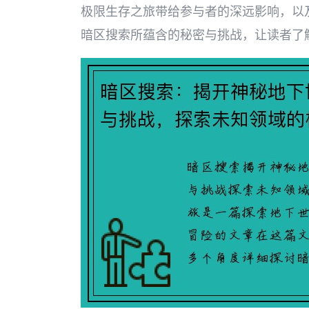
极限生存之旅带给参与者的深远影响，以
暗区搜索所蕴含的秘密与挑战，让读者了