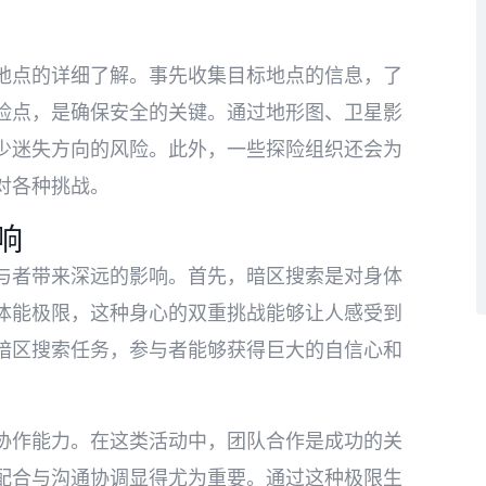
地点的详细了解。事先收集目标地点的信息，了
险点，是确保安全的关键。通过地形图、卫星影
少迷失方向的风险。此外，一些探险组织还会为
对各种挑战。
响
与者带来深远的影响。首先，暗区搜索是对身体
体能极限，这种身心的双重挑战能够让人感受到
暗区搜索任务，参与者能够获得巨大的自信心和
协作能力。在这类活动中，团队合作是成功的关
配合与沟通协调显得尤为重要。通过这种极限生