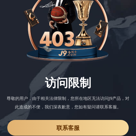
访问限制
尊敬的用户，由于相关法律限制，您所在地区无法访问J9产品，对
此造成的不便，我们深表歉意，您如有疑问请联系客服。
联系客服