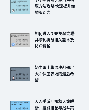
取方法攻略 快速提升你
的战斗力
如何进入DNF绝望之塔
并顺利挑战相关副本及
技巧解析
奶牛勇士集结决战僵尸
大军保卫农场的最后希
望
天刀手游叶知秋天命解
析：技能搭配与战斗策