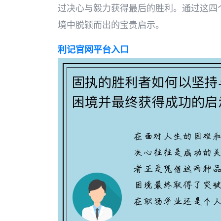
过决心与毅力获得最后的胜利。通过这四
境中脱颖而出的宝贵启示。
利记官网平台入口